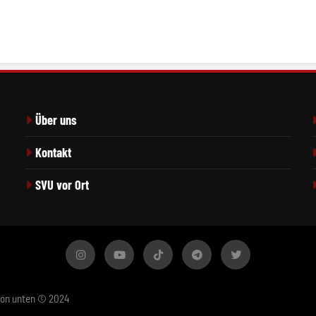
Über uns
Kontakt
SVU vor Ort
von unten © 2024