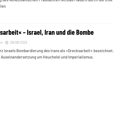
ilen
sarbeit« – Israel, Iran und die Bombe
on
28/08/2025
 Israels Bombardierung des Irans als »Drecksarbeit« bezeichnet.
e Auseinandersetzung um Heuchelei und Imperialismus.