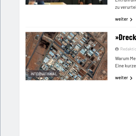
zu verurte
weiter
»Dreck
Redakti
Warum Merz
Eine kurz
INTERNATIONAL
weiter