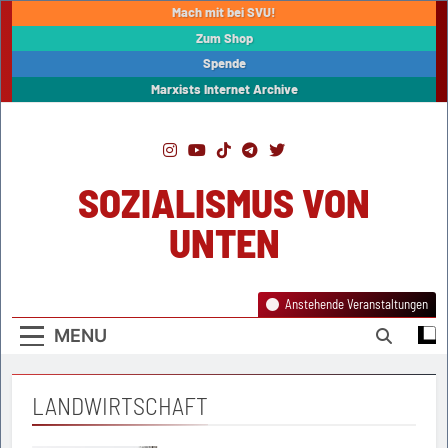
Skip
Mach mit bei SVU!
to
Zum Shop
content
Spende
Marxists Internet Archive
SOZIALISMUS VON
UNTEN
Anstehende Veranstaltungen
MENU
LANDWIRTSCHAFT