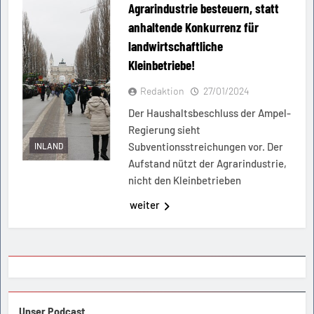
Agrarindustrie besteuern, statt
anhaltende Konkurrenz für
landwirtschaftliche
Kleinbetriebe!
Redaktion
27/01/2024
Der Haushaltsbeschluss der Ampel-
Regierung sieht
Subventionsstreichungen vor. Der
INLAND
Aufstand nützt der Agrarindustrie,
nicht den Kleinbetrieben
weiter
Unser Podcast