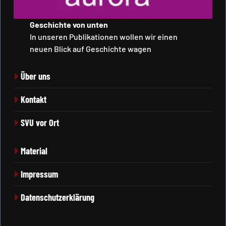
Geschichte von unten
In unseren Publikationen wollen wir einen
neuen Blick auf Geschichte wagen
Über uns
Kontakt
SVU vor Ort
Material
Impressum
Datenschutzerklärung