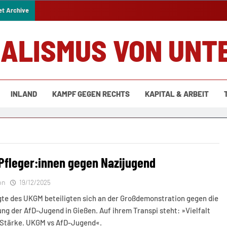
et Archive
IALISMUS VON UNT
INLAND
KAMPF GEGEN RECHTS
KAPITAL & ARBEIT
Pfleger:innen gegen Nazijugend
on
19/12/2025
te des UKGM beteiligten sich an der Großdemonstration gegen die
g der AfD-Jugend in Gießen. Auf ihrem Transpi steht: »Vielfalt
e Stärke. UKGM vs AfD-Jugend«.