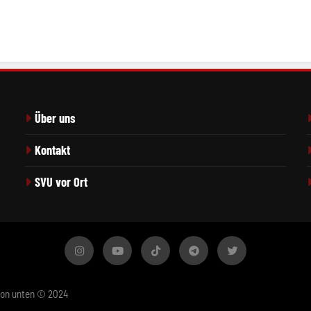
Über uns
Kontakt
SVU vor Ort
von unten © 2024