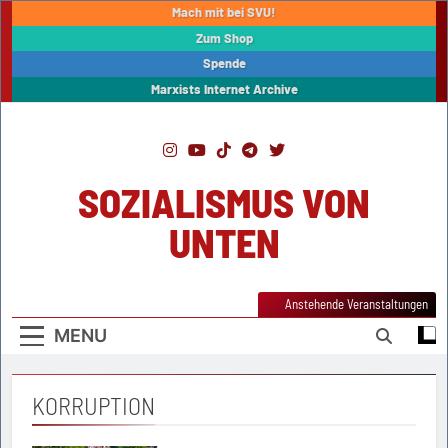
Skip
Mach mit bei SVU!
to
Zum Shop
content
Spende
Marxists Internet Archive
SOZIALISMUS VON
UNTEN
Anstehende Veranstaltungen
MENU
KORRUPTION