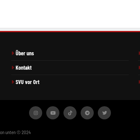
Über uns
Kontakt
SVU vor Ort
von unten © 2024