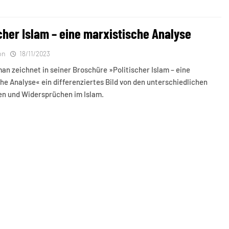
scher Islam – eine marxistische Analyse
on
18/11/2023
an zeichnet in seiner Broschüre »Politischer Islam – eine
he Analyse« ein differenziertes Bild von den unterschiedlichen
n und Widersprüchen im Islam.