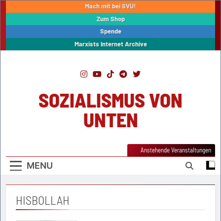
Skip
Mach mit bei SVU!
to
Zum Shop
content
Spende
Marxists Internet Archive
SOZIALISMUS VON
UNTEN
Anstehende Veranstaltungen
MENU
HISBOLLAH