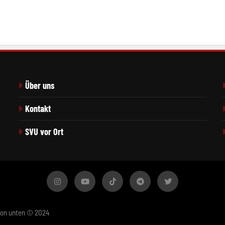
Über uns
Kontakt
SVU vor Ort
von unten © 2024