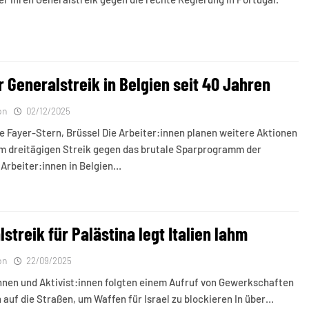
 Generalstreik in Belgien seit 40 Jahren
on
02/12/2025
e Fayer-Stern, Brüssel Die Arbeiter:innen planen weitere Aktionen
m dreitägigen Streik gegen das brutale Sparprogramm der
Arbeiter:innen in Belgien…
streik für Palästina legt Italien lahm
on
22/09/2025
nnen und Aktivist:innen folgten einem Aufruf von Gewerkschaften
 auf die Straßen, um Waffen für Israel zu blockieren In über…