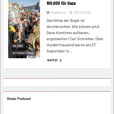
100.000 für Gaza
Redaktion
28/09/2025
Das Klima der Angst ist
durchbrochen. Alle können jetzt
Gaza-Komitees aufbauen,
argumentiert Carl Schreiber. Über
Hunderttausend waren am 27.
INLAND
September in…
INTERNATIONAL
weiter
Unser Podcast