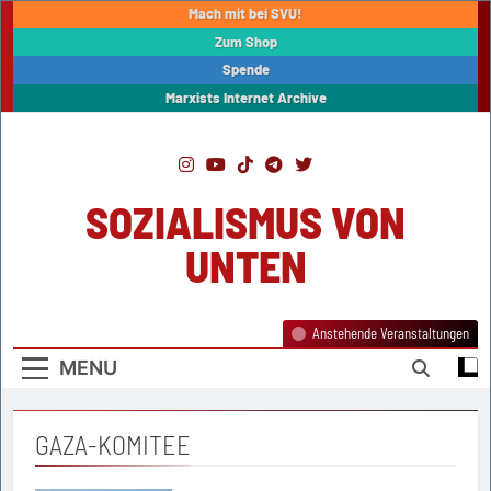
Skip
Mach mit bei SVU!
to
Zum Shop
content
Spende
Marxists Internet Archive
SOZIALISMUS VON
UNTEN
Anstehende Veranstaltungen
MENU
GAZA-KOMITEE