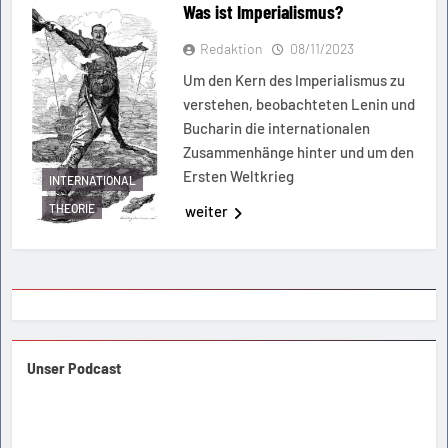
Was ist Imperialismus?
Redaktion
08/11/2023
Um den Kern des Imperialismus zu
verstehen, beobachteten Lenin und
Bucharin die internationalen
Zusammenhänge hinter und um den
Ersten Weltkrieg
INTERNATIONAL
THEORIE
weiter
Unser Podcast