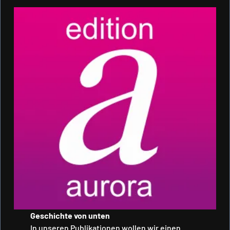
Geschichte von unten
In unseren Publikationen wollen wir einen