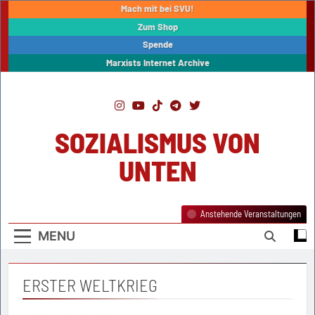
Skip
Mach mit bei SVU!
to
Zum Shop
content
Spende
Marxists Internet Archive
SOZIALISMUS VON
UNTEN
Anstehende Veranstaltungen
MENU
ERSTER WELTKRIEG