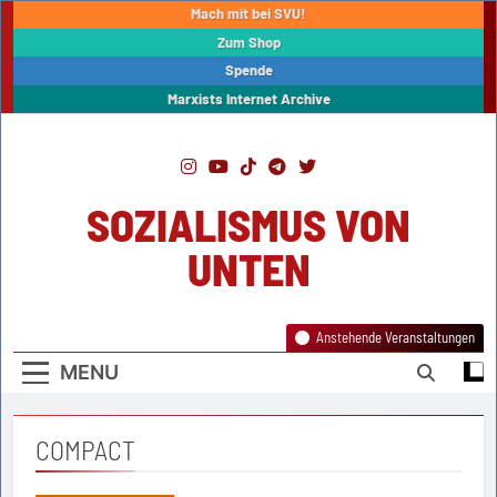
Skip
Mach mit bei SVU!
to
Zum Shop
content
Spende
Marxists Internet Archive
SOZIALISMUS VON
UNTEN
Anstehende Veranstaltungen
MENU
COMPACT