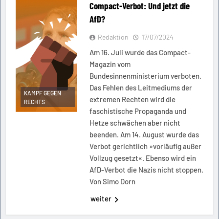
Compact-Verbot: Und jetzt die
AfD?
Redaktion
17/07/2024
Am 16. Juli wurde das Compact-
Magazin vom
Bundesinnenministerium verboten.
Das Fehlen des Leitmediums der
KAMPF GEGEN
extremen Rechten wird die
RECHTS
faschistische Propaganda und
Hetze schwächen aber nicht
beenden. Am 14. August wurde das
Verbot gerichtlich »vorläufig außer
Vollzug gesetzt«. Ebenso wird ein
AfD-Verbot die Nazis nicht stoppen.
Von Simo Dorn
weiter