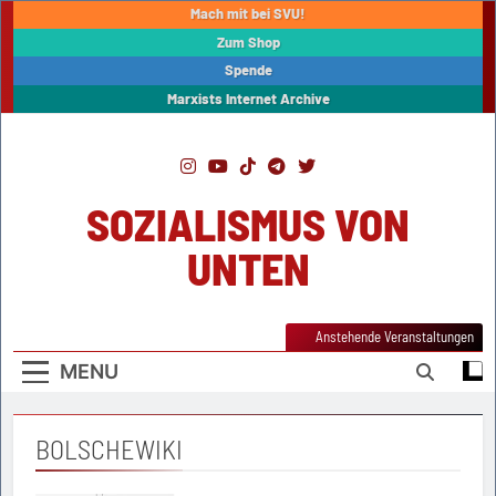
Skip
Mach mit bei SVU!
to
Zum Shop
content
Spende
Marxists Internet Archive
SOZIALISMUS VON
UNTEN
Anstehende Veranstaltungen
MENU
BOLSCHEWIKI