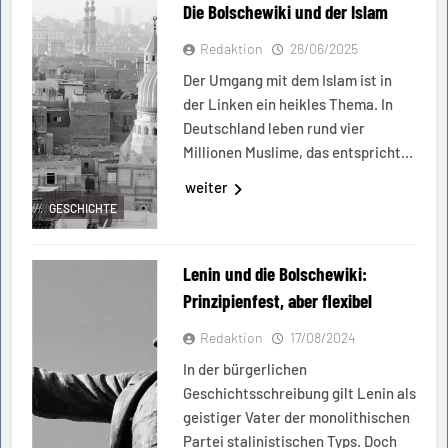
Die Bolschewiki und der Islam
Redaktion
26/06/2025
Der Umgang mit dem Islam ist in
der Linken ein heikles Thema. In
Deutschland leben rund vier
Millionen Muslime, das entspricht…
weiter
GESCHICHTE
Lenin und die Bolschewiki:
Prinzipienfest, aber flexibel
Redaktion
17/08/2024
In der bürgerlichen
Geschichtsschreibung gilt Lenin als
geistiger Vater der monolithischen
Partei stalinistischen Typs. Doch