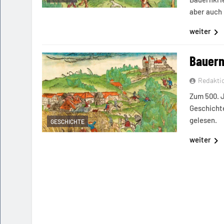
aber auch
weiter
Bauern
Redakti
Zum 500. J
Geschichte
gelesen.
GESCHICHTE
weiter