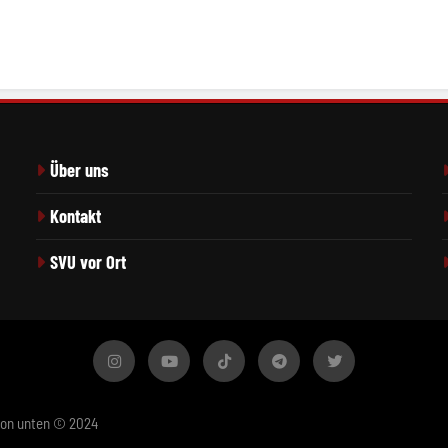
Über uns
Kontakt
SVU vor Ort
von unten © 2024