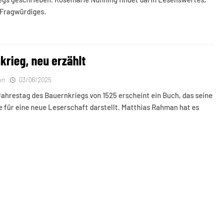
 Fragwürdiges.
krieg, neu erzählt
on
03/06/2025
ahrestag des Bauernkriegs von 1525 erscheint ein Buch, das seine
 für eine neue Leserschaft darstellt. Matthias Rahman hat es