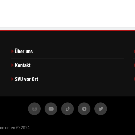
Über uns
Kontakt
SVU vor Ort
von unten © 2024