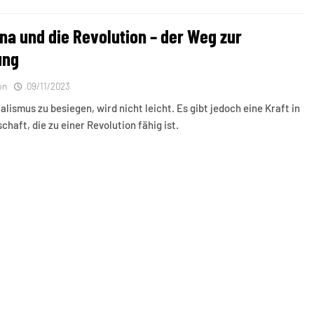
ina und die Revolution – der Weg zur
ung
on
09/11/2023
alismus zu besiegen, wird nicht leicht. Es gibt jedoch eine Kraft in
chaft, die zu einer Revolution fähig ist.