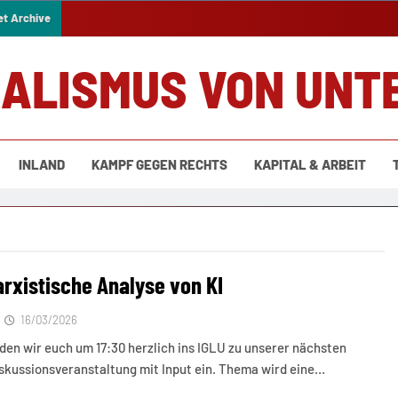
et Archive
IALISMUS VON UNT
INLAND
KAMPF GEGEN RECHTS
KAPITAL & ARBEIT
arxistische Analyse von KI
16/03/2026
aden wir euch um 17:30 herzlich ins IGLU zu unserer nächsten
skussionsveranstaltung mit Input ein. Thema wird eine…