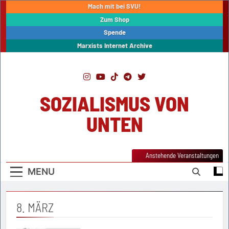
Skip
Mach mit bei SVU!
to
Zum Shop
content
Spende
Marxists Internet Archive
SOZIALISMUS VON
UNTEN
Anstehende Veranstaltungen
MENU
8. MÄRZ