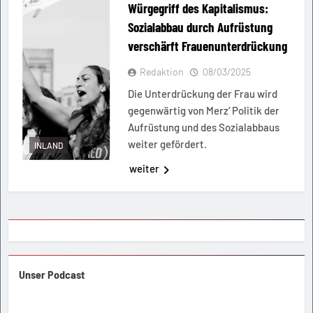
Würgegriff des Kapitalismus:
Sozialabbau durch Aufrüstung
verschärft Frauenunterdrückung
Redaktion
08/03/2025
Die Unterdrückung der Frau wird
gegenwärtig von Merz‘ Politik der
Aufrüstung und des Sozialabbaus
weiter gefördert.
INLAND
weiter
Unser Podcast