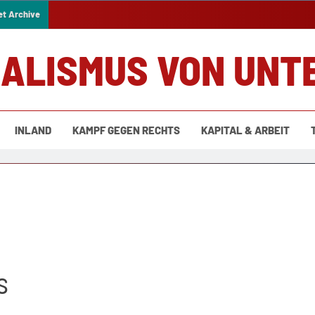
et Archive
IALISMUS VON UNT
INLAND
KAMPF GEGEN RECHTS
KAPITAL & ARBEIT
s