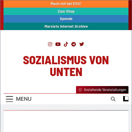
Skip
Mach mit bei SVU!
to
Zum Shop
content
Spende
Marxists Internet Archive
SOZIALISMUS VON
UNTEN
Anstehende Veranstaltungen
MENU