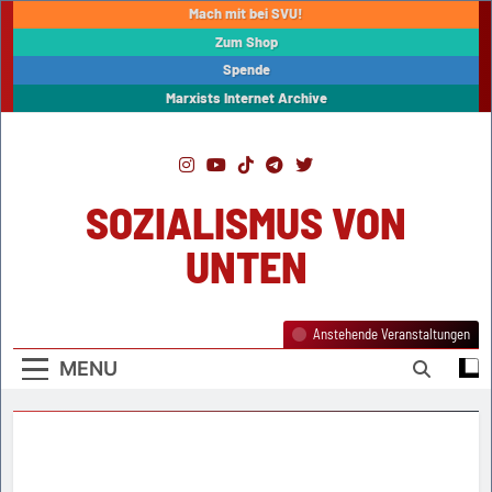
Skip
Mach mit bei SVU!
to
Zum Shop
content
Spende
Marxists Internet Archive
SOZIALISMUS VON
UNTEN
Anstehende Veranstaltungen
MENU