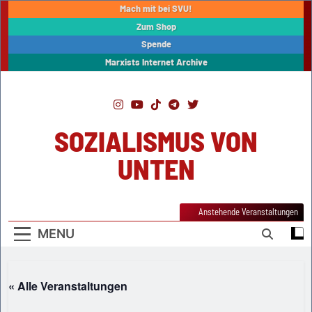
Skip
Mach mit bei SVU!
to
Zum Shop
content
Spende
Marxists Internet Archive
SOZIALISMUS VON
UNTEN
Anstehende Veranstaltungen
MENU
« Alle Veranstaltungen