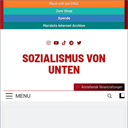
Skip
Mach mit bei SVU!
to
Zum Shop
content
Spende
Marxists Internet Archive
SOZIALISMUS VON
UNTEN
Anstehende Veranstaltungen
MENU