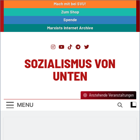
Skip
Mach mit bei SVU!
to
Zum Shop
content
Spende
Marxists Internet Archive
SOZIALISMUS VON
UNTEN
Anstehende Veranstaltungen
MENU