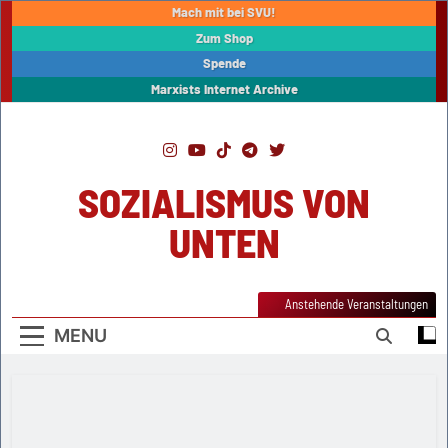
Skip
Mach mit bei SVU!
to
Zum Shop
content
Spende
Marxists Internet Archive
SOZIALISMUS VON
UNTEN
Anstehende Veranstaltungen
MENU