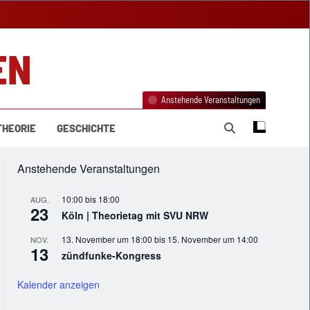
EN
Anstehende Veranstaltungen
THEORIE
GESCHICHTE
Anstehende Veranstaltungen
10:00
bis
18:00
AUG.
23
Köln | Theorietag mit SVU NRW
13. November um 18:00
bis
15. November um 14:00
NOV.
13
zündfunke-Kongress
Kalender anzeigen