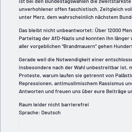
ist bei den Bundestagswahlen die zweitstärkste
unverhohlener offen faschistisch. Zeitgleich vol
unter Merz, dem wahrscheinlich nächstem Bunde
Das bleibt nicht unbeantwortet: Über 12000 Men
Parteitag der AfD-Nazis und konnten ihn länger v
aller vorgeblichen “Brandmauern” gehen Hundert
Gerade weil die Notwendigkeit einer entschlos
insbesondere nach der Wahl unbestreitbar ist, m
Proteste, warum laufen sie getrennt von Paläst
Repressionen, antimuslimischem Rassismus un
Antworten und freuen uns über eure Beiträge u
Raum leider nicht barrierefrei
Sprache: Deutsch