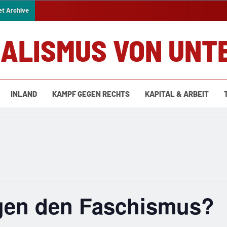
et Archive
IALISMUS VON UNT
INLAND
KAMPF GEGEN RECHTS
KAPITAL & ARBEIT
gen den Faschismus?