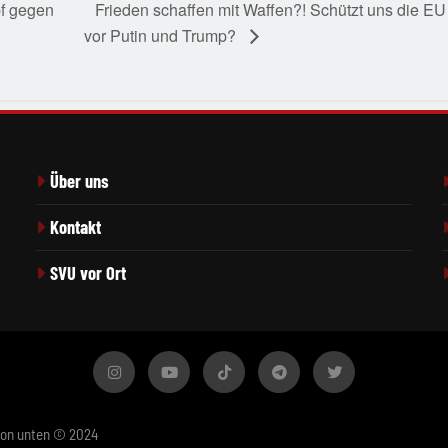
pf gegen
Frieden schaffen mit Waffen?! Schützt uns die EU
vor Putin und Trump?
Über uns
Kontakt
SVU vor Ort
von unten © 2024