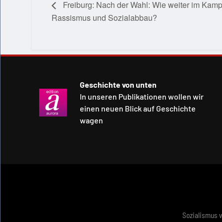
Freiburg: Nach der Wahl: Wie weiter im Kam
Rassismus und Sozialabbau?
Geschichte von unten
In unseren Publikationen wollen wir
einen neuen Blick auf Geschichte
wagen
Sozialismus 