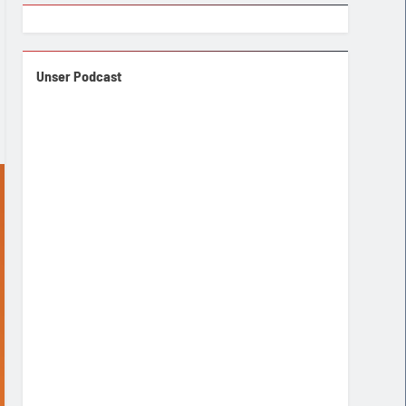
Unser Podcast