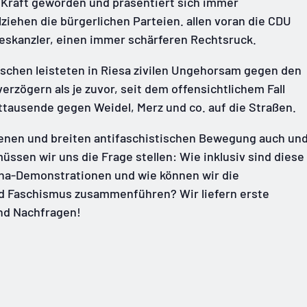
 Kraft geworden und präsentiert sich immer
lziehen die bürgerlichen Parteien. allen voran die CDU
skanzler, einen immer schärferen Rechtsruck.
schen leisteten in Riesa zivilen Ungehorsam gegen den
erzögern als je zuvor, seit dem offensichtlichem Fall
tausende gegen Weidel, Merz und co. auf die Straßen.
senen und breiten antifaschistischen Bewegung auch un
üssen wir uns die Frage stellen: Wie inklusiv sind diese
ina-Demonstrationen und wie können wir die
d Faschismus zusammenführen? Wir liefern erste
nd Nachfragen!