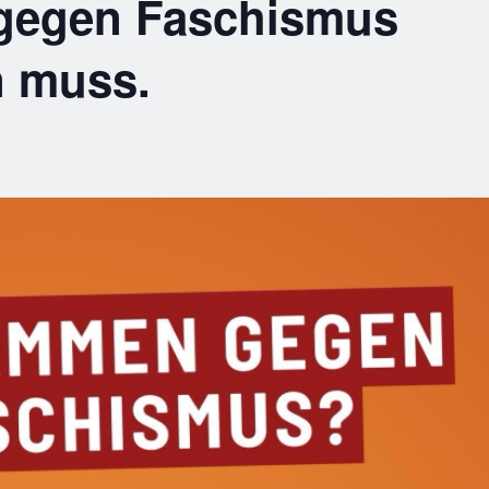
gegen Faschismus
n muss.