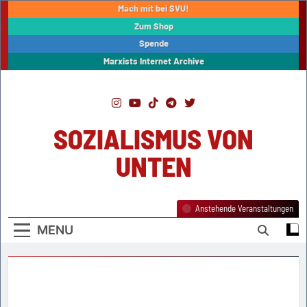
Skip
Mach mit bei SVU!
to
Zum Shop
content
Spende
Marxists Internet Archive
SOZIALISMUS VON
UNTEN
Anstehende Veranstaltungen
MENU