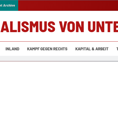
et Archive
IALISMUS VON UNT
INLAND
KAMPF GEGEN RECHTS
KAPITAL & ARBEIT